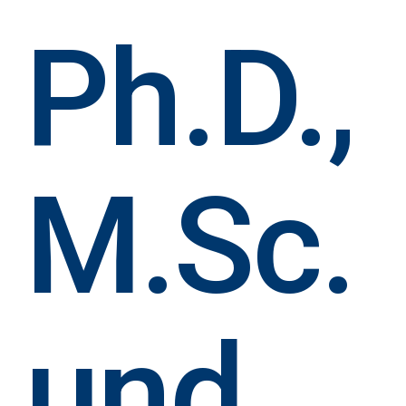
Ph.D.,
M.Sc.
und