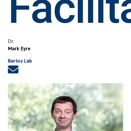
Facilit
Dr.
Mark Eyre
Bartos Lab