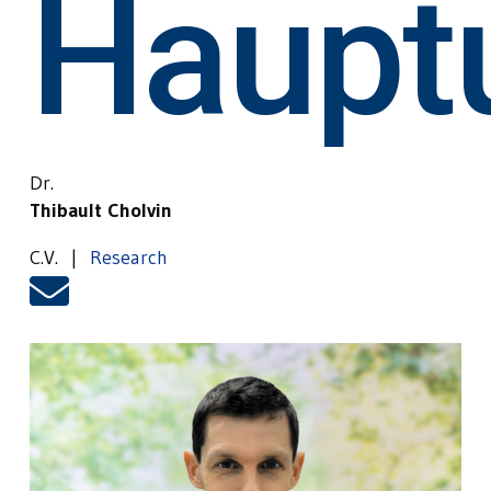
Hauptu
Dr.
Thibault Cholvin
C.V. |
Research