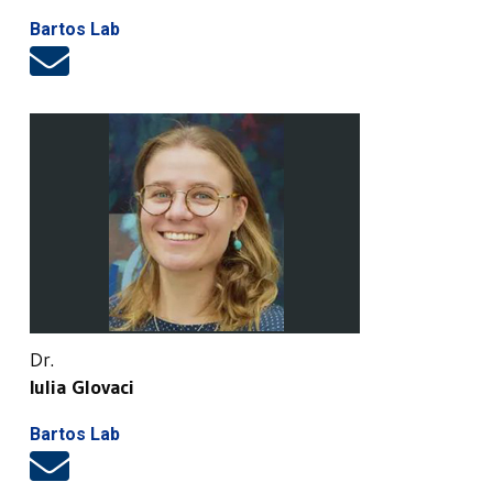
Bartos Lab
Dr.
Iulia Glovaci
Bartos Lab