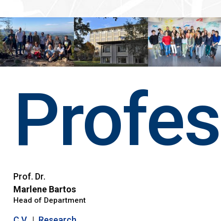
Profes
Prof. Dr.
Marlene Bartos
Head of Department
C.V.
|
Research