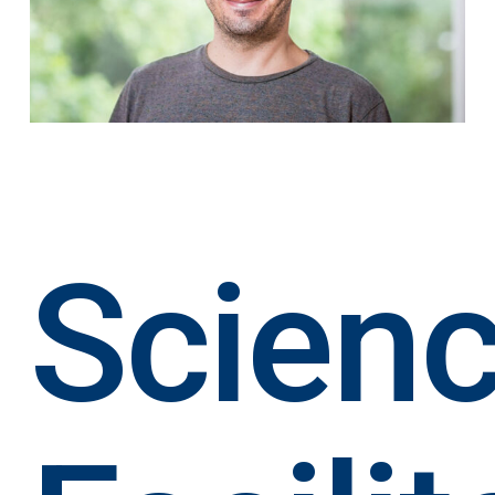
Scien