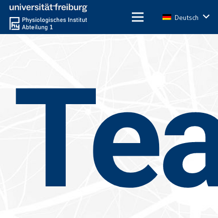
Deutsch
Te