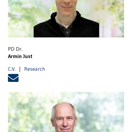
PD Dr.
Armin Just
C.V.
|
Research