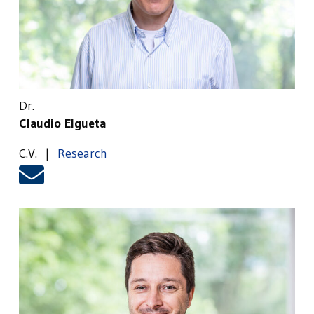
Dr.
Claudio Elgueta
C.V. |
Research