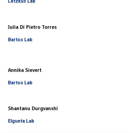
Letzkus Lab
Julia Di Pietro Torres
Bartos Lab
Annika Sievert
Bartos Lab
Shantanu Durgvanshi
Elgueta Lab