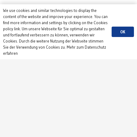
We use cookies and similar technologies to display the
content of the website and improve your experience. You can
Federico Torelli
find more information and settings by clicking on the Cookies
policy link. Um unsere Webseite für Sie optimal zu gestalten
Bartos Lab
OK
und fortlaufend verbessern zu können, verwenden wir
Cookies. Durch die weitere Nutzung der Webseite stimmen
Sie der Verwendung von Cookies zu. Mehr zum Datenschutz
erfahren
Florian Freitag
Letzkus Lab
Nicolas Vetter
Bartos Lab