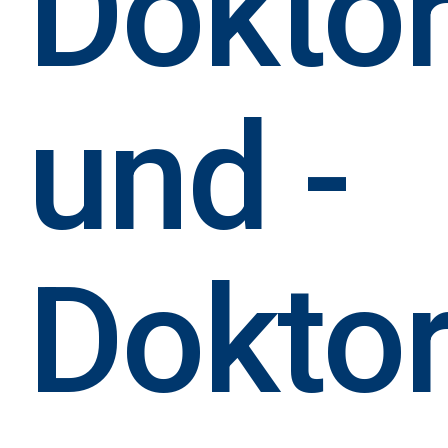
Dokto
und -
Dokto