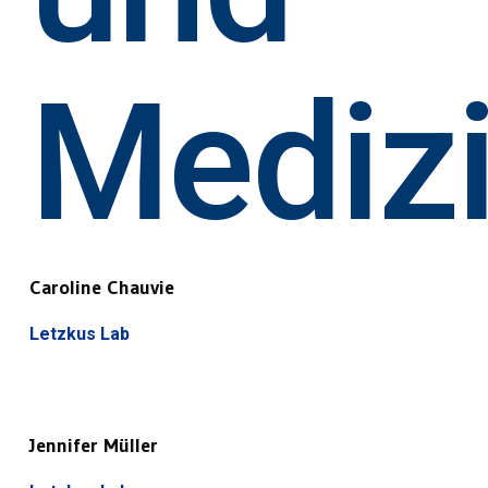
Mediz
Caroline Chauvie
Letzkus Lab
Jennifer Müller