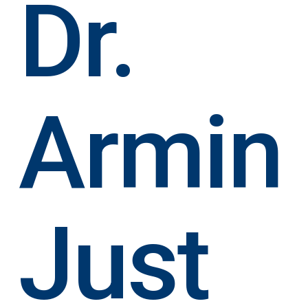
Dr.
Armin
Just