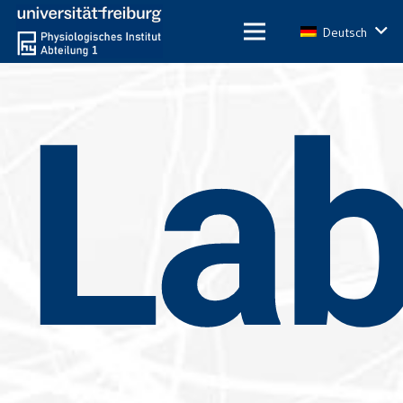
Deutsch
Lab