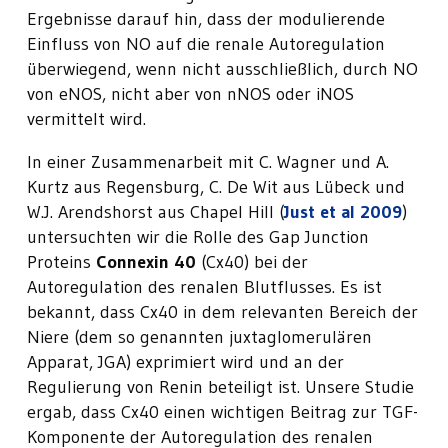
Ergebnisse darauf hin, dass der modulierende
Einfluss von NO auf die renale Autoregulation
überwiegend, wenn nicht ausschließlich, durch NO
von eNOS, nicht aber von nNOS oder iNOS
vermittelt wird.
In einer Zusammenarbeit mit C. Wagner und A.
Kurtz aus Regensburg, C. De Wit aus Lübeck und
W.J. Arendshorst aus Chapel Hill (
Just et al 2009
)
untersuchten wir die Rolle des Gap Junction
Proteins
Connexin 40
(Cx40) bei der
Autoregulation des renalen Blutflusses. Es ist
bekannt, dass Cx40 in dem relevanten Bereich der
Niere (dem so genannten juxtaglomerulären
Apparat, JGA) exprimiert wird und an der
Regulierung von Renin beteiligt ist. Unsere Studie
ergab, dass Cx40 einen wichtigen Beitrag zur TGF-
Komponente der Autoregulation des renalen