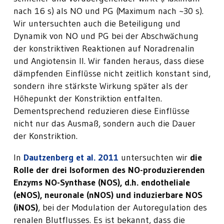
nach 16 s) als NO und PG (Maximum nach ~30 s).
Wir untersuchten auch die Beteiligung und
Dynamik von NO und PG bei der Abschwächung
der konstriktiven Reaktionen auf Noradrenalin
und Angiotensin II. Wir fanden heraus, dass diese
dämpfenden Einflüsse nicht zeitlich konstant sind,
sondern ihre stärkste Wirkung später als der
Höhepunkt der Konstriktion entfalten.
Dementsprechend reduzieren diese Einflüsse
nicht nur das Ausmaß, sondern auch die Dauer
der Konstriktion.
In
Dautzenberg et al. 2011
untersuchten wir
die
Rolle der drei Isoformen des NO-produzierenden
Enzyms NO-Synthase (NOS), d.h. endotheliale
(eNOS), neuronale (nNOS) und induzierbare NOS
(iNOS)
, bei der Modulation der Autoregulation des
renalen Blutflusses. Es ist bekannt, dass die