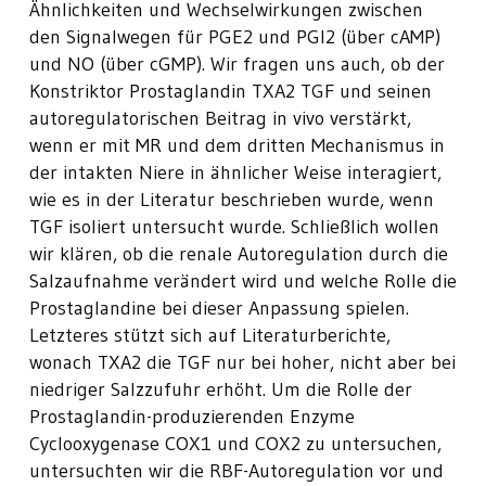
Ähnlichkeiten und Wechselwirkungen zwischen
den Signalwegen für PGE2 und PGI2 (über cAMP)
und NO (über cGMP). Wir fragen uns auch, ob der
Konstriktor Prostaglandin TXA2 TGF und seinen
autoregulatorischen Beitrag in vivo verstärkt,
wenn er mit MR und dem dritten Mechanismus in
der intakten Niere in ähnlicher Weise interagiert,
wie es in der Literatur beschrieben wurde, wenn
TGF isoliert untersucht wurde. Schließlich wollen
wir klären, ob die renale Autoregulation durch die
Salzaufnahme verändert wird und welche Rolle die
Prostaglandine bei dieser Anpassung spielen.
Letzteres stützt sich auf Literaturberichte,
wonach TXA2 die TGF nur bei hoher, nicht aber bei
niedriger Salzzufuhr erhöht. Um die Rolle der
Prostaglandin-produzierenden Enzyme
Cyclooxygenase COX1 und COX2 zu untersuchen,
untersuchten wir die RBF-Autoregulation vor und