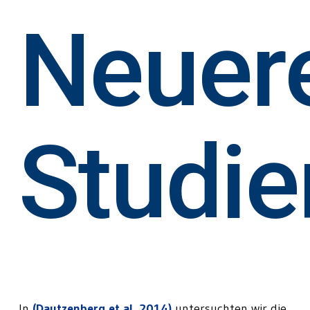
Neuer
Studie
In
(Dautzenberg et al. 2014)
untersuchten wir die