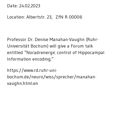
Date: 24.02.2023
Location:
Albertstr. 23, ZfN R 00006
Professor Dr. Denise Manahan-Vaughn (Ruhr-
Universität Bochum) will give a Forum talk
entitled “Noradrenergic control of Hippocampal
Information encoding.”
https://www.rd.ruhr-uni-
bochum.de/neuro/wiss/sprecher/manahan-
vaughn.html.en